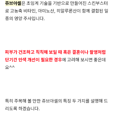
쥬브아셀
은 초임계 기술을 기반으로 만들어진 스킨부스터
로 고농축 비타민, 아미노산, 히알루론산이 함께 결합된 일
종의 영양 주사
입니다.
피부가 건조하고 칙칙해 보일 때 혹은 결혼이나 촬영처럼
단기간 안색 개선이 필요한 경우
에 고려해 보시면 좋은데
요^^
특히 주목해 볼 만한 쥬브아셀의 특징 두 가지를 설명해 드
리도록 하겠습니다.