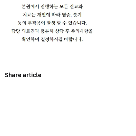
Share article