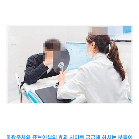
물광주사와 쥬브아셀의 효과 차이를 궁금해 하시는 분들이