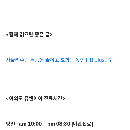
<함께 읽으면 좋은 글>
서울리쥬란 통증은 줄이고 효과는 높인 HB plus란?
<여의도 유앤아이 진료시간>
평일 : am 10:00 ~ pm 08:30 [야간진료]