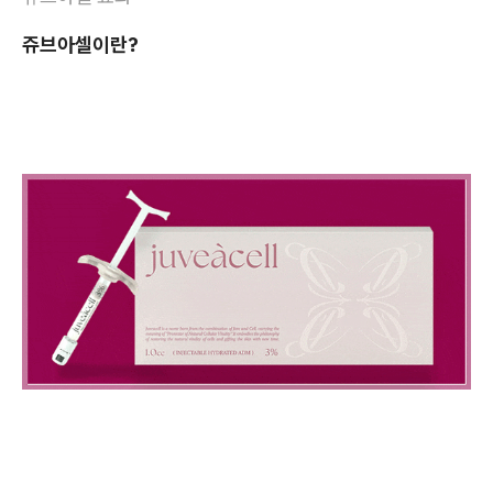
쥬브아셀이란?