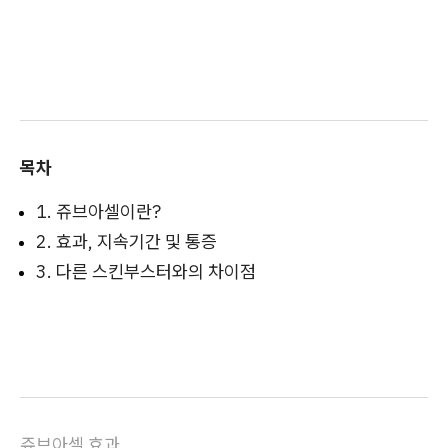
목차
1. 쥬브아셀이란?
2. 효과, 지속기간 및 통증
3. 다른 스킨부스터와의 차이점
쥬브아셀 효과