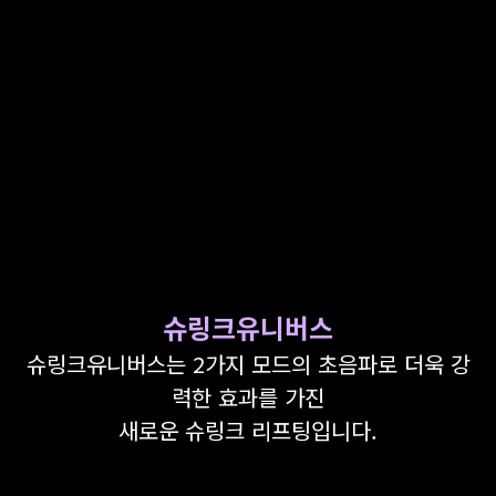
GYEONGSANG-DO
대구점
부산점
창원점
슈링크유니버스
슈링크유니버스는 2가지 모드의 초음파로 더욱 강
력한 효과를 가진
새로운 슈링크 리프팅입니다.