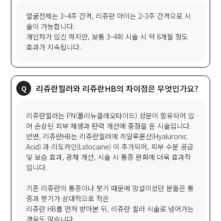
얼굴전체는 3~4주 간격, 리쥬란 아이는 2~3주 간격으로 시
술이 가능합니다.
개인차가 있긴 하지만, 보통 3~4회 시술 시 약 6개월 정도
효과가 지속됩니다.
리쥬란힐러와 리쥬란HB의 차이점은 무엇인가요?
리쥬란힐러는 PN(폴리뉴클레오타이드) 성분이 함유되어 있
어 손상된 피부 재생과 탄력 개선에 중점을 둔 시술입니다.
반면, 리쥬란HB는 리쥬란힐러에 히알루론산(Hyaluronic
Acid) 과 리도카인(Lidocaine) 이 추가되어, 피부 수분 공급
및 보습 효과, 광채 개선, 시술 시 통증 완화에 더욱 효과적
입니다.
기존 리쥬란의 통증이나 붓기 때문에 망설이셨던 분들은 통
증과 붓기가 상대적으로 적은
리쥬란 HB를 먼저 받아본 뒤, 리쥬란 힐러 시술로 넘어가는
경우도 많습니다.