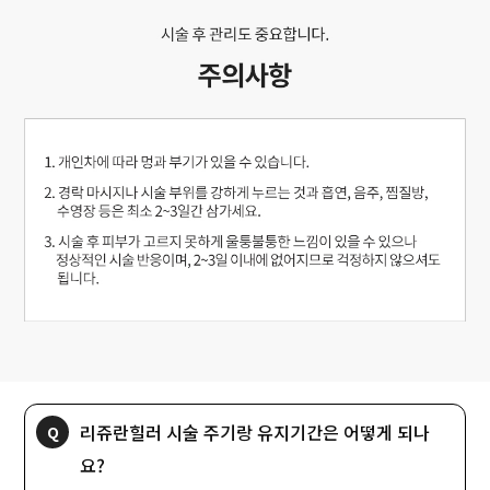
리쥬란힐러 시술 주기랑 유지기간은 어떻게 되나
요?