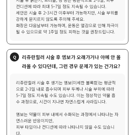
시술 후 붉은기, 트러블, 멍 등은 평균적으로 2~3일, 피부
컨디션에 따라 최대 5~7일 정도 지속될 수 있습니다.
세안은 시술 후 2~3시간 이후부터 가능하지만, 시술 부위를
강하게 문지르지 않도록 주의해 주세요.
화장은 다음날부터 가능하며, 운동은 열감으로 인해 자극이
될 수 있으므로 약 1주일 정도 피하는 것을 권장드립니다.
리쥬란힐러 시술 후 엠보가 오래가거나 아예 안 올
라올 수 있다던데, 그런 경우 문제가 있는 건가요?
리쥬란힐러 시술 후 생기는 엠보(미세한 볼록함)는 평균적
으로 2~3일 내로 흡수되며 피부 두께나 시술 부위에 따라
5~7일 정도 지속될 수도 있습니다. 이는 정상적인 약물 흡
수 과정으로, 시간이 지나면 자연스럽게 사라집니다.
엠보는 약물이 피부 내에서 수화되는 과정에서 나타나는 자
연스러운 반응이지만,
피부 타입이나 컨디션에 따라 나타나지 않을 수도 있습니
다.