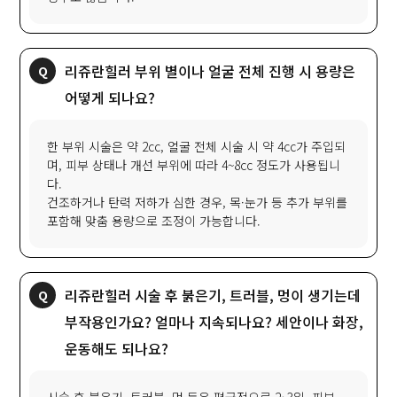
리쥬란힐러 부위 별이나 얼굴 전체 진행 시 용량은
어떻게 되나요?
한 부위 시술은 약 2cc, 얼굴 전체 시술 시 약 4cc가 주입되
며, 피부 상태나 개선 부위에 따라 4~8cc 정도가 사용됩니
다.
건조하거나 탄력 저하가 심한 경우, 목·눈가 등 추가 부위를
포함해 맞춤 용량으로 조정이 가능합니다.
리쥬란힐러 시술 후 붉은기, 트러블, 멍이 생기는데
부작용인가요? 얼마나 지속되나요? 세안이나 화장,
운동해도 되나요?