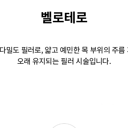
벨로테로
밀도 필러로, 얇고 예민한 목 부위의 주름
오래 유지되는 필러 시술입니다.