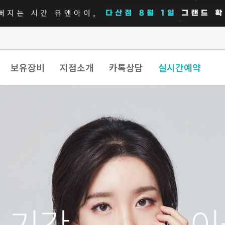
보유장비
지점소개
카톡상담
실시간예약