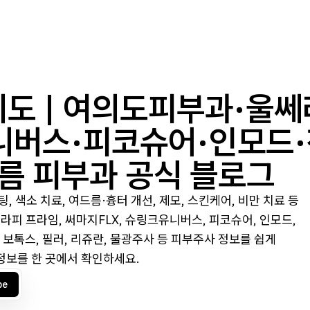
도 | 여의도피부과·울쎄
니버스·피코슈어·인모드
름 피부과 공식 블로그
 색소 치료, 여드름·흉터 개선, 제모, 스킨케어, 비만 치료 등
피 프라임, 써마지FLX, 슈링크유니버스, 피코슈어, 인모드,
보톡스, 필러, 리쥬란, 물광주사 등 피부주사 정보를 쉽게
 정보를 한 곳에서 확인하세요.
be