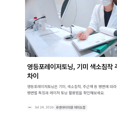
영등포레이저토닝, 기미 색소침착 
차이
영등포레이저토닝은 기미, 색소침착, 주근깨 등 병변에 따라
병변별 특징과 레이저 토닝 활용법을 확인해보세요.
Jul 24, 2026
유앤아이의원 여의도점