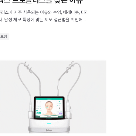
스가 자주 사용되는 이유와 수염, 배레나룻, 다리
. 남성 체모 특성에 맞는 제모 접근법을 확인해
의도점