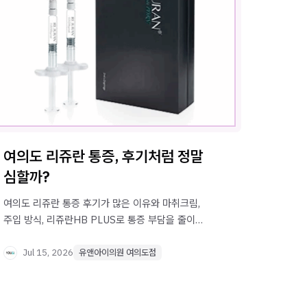
여의도 리쥬란 통증, 후기처럼 정말
심할까?
여의도 리쥬란 통증 후기가 많은 이유와 마취크림,
주입 방식, 리쥬란HB PLUS로 통증 부담을 줄이는
방법까지 원리 중심으로 정리했습니다.
Jul 15, 2026
유앤아이의원 여의도점