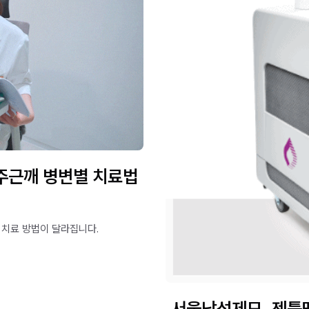
주근깨 병변별 치료법
 치료 방법이 달라집니다.
서울남성제모, 젠틀