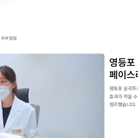
피부 칼럼
영등포
페이스
영등포 윤곽주사
효과가 적을 수
정리했습니다.