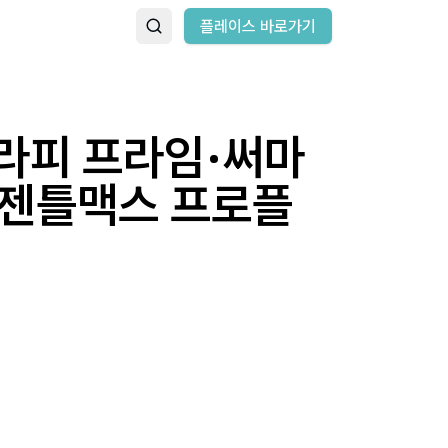
플레이스 바로가기
라피 프라임·써마
·젠틀맥스 프로플