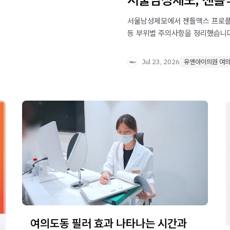
서울남성제모에서 젠틀맥스 프로플러
등 부위별 주의사항을 정리했습니다
보세요.
Jul 23, 2026
유앤아이의원 여
여의도동 필러 효과 나타나는 시간과