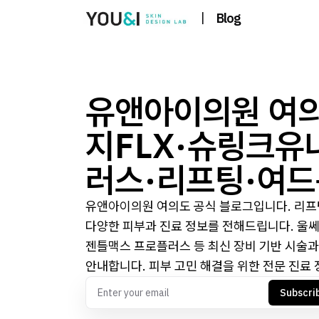
|
Blog
유앤아이의원 여의
지FLX·슈링크유
러스·리프팅·여드
유앤아이의원 여의도 공식 블로그입니다. 리프팅,
다양한 피부과 진료 정보를 전해드립니다. 울쎄라
젠틀맥스 프로플러스 등 최신 장비 기반 시술과 
안내합니다. 피부 고민 해결을 위한 전문 진료
Subscri