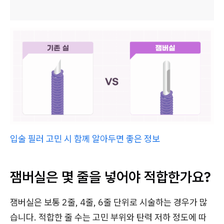
입술 필러 고민 시 함께 알아두면 좋은 정보
잼버실은 몇 줄을 넣어야 적합한가요?
잼버실은 보통 2줄, 4줄, 6줄 단위로 시술하는 경우가 많
습니다. 적합한 줄 수는 고민 부위와 탄력 저하 정도에 따