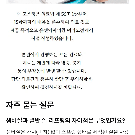
자주 묻는 질문
잼버실과 일반 실 리프팅의 차이점은 무엇인가요?
잼버실은 가시(피치) 없이 스프링 형태로 제작된 실을 사용