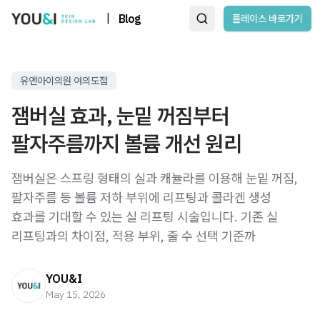
|
Blog
플레이스 바로가기
유앤아이의원 여의도점
잼버실 효과, 눈밑 꺼짐부터
팔자주름까지 볼륨 개선 원리
잼버실은 스프링 형태의 실과 캐뉼라를 이용해 눈밑 꺼짐,
팔자주름 등 볼륨 저하 부위에 리프팅과 콜라겐 생성
효과를 기대할 수 있는 실 리프팅 시술입니다. 기존 실
리프팅과의 차이점, 적용 부위, 줄 수 선택 기준까
YOU&I
May 15, 2026