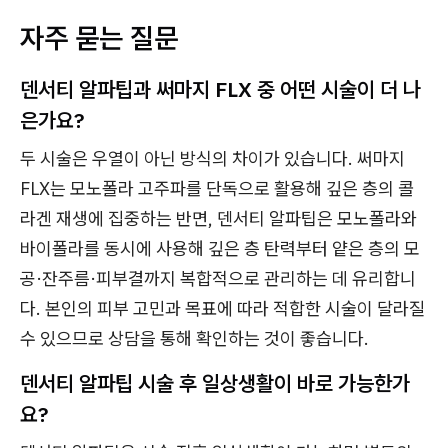
자주 묻는 질문
덴서티 알파팁과 써마지 FLX 중 어떤 시술이 더 나
은가요?
두 시술은 우열이 아닌 방식의 차이가 있습니다. 써마지
FLX는 모노폴라 고주파를 단독으로 활용해 깊은 층의 콜
라겐 재생에 집중하는 반면, 덴서티 알파팁은 모노폴라와
바이폴라를 동시에 사용해 깊은 층 탄력부터 얕은 층의 모
공·잔주름·피부결까지 복합적으로 관리하는 데 유리합니
다. 본인의 피부 고민과 목표에 따라 적합한 시술이 달라질
수 있으므로 상담을 통해 확인하는 것이 좋습니다.
덴서티 알파팁 시술 후 일상생활이 바로 가능한가
요?