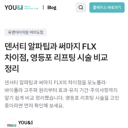
|
Blog
플레이스 바로가기
유앤아이의원 여의도점
덴서티 알파팁과 써마지 FLX
차이점, 영등포 리프팅 시술 비교
정리
덴서티 알파팁과 써마지 FLX의 차이점을 모노폴라·
바이폴라 고주파 원리부터 효과·유지 기간·주의사항까지
알기 쉽게 비교 정리했습니다. 영등포 리프팅 시술을 고민
중이라면 먼저 확인해 보세요.
YOU&I