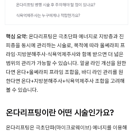
온다리프팅 병행 시술 후 주의해야 할 점이 있나요?
식욕억제주사는 누구에게나 적합한가요?
핵심 요약:
온다리프팅은 극초단파 에너지로 지방층과 진
피층을 동시에 관리하는 시술로, 목적에 따라 울쎄라피 프
라임·지방분해주사·식욕억제주사와 함께 받으면 더 넓은
범위의 관리가 가능할 수 있습니다. 얼굴 라인 개선을 원한
다면 온다+울쎄라피 프라임 조합을, 바디 라인 관리를 원
한다면 온다+지방분해주사+식욕억제주사 조합을 고려해
볼 수 있습니다.
온다리프팅이란 어떤 시술인가요?
온다리프팅은 극초단파(마이크로웨이브) 에너지를 이용해