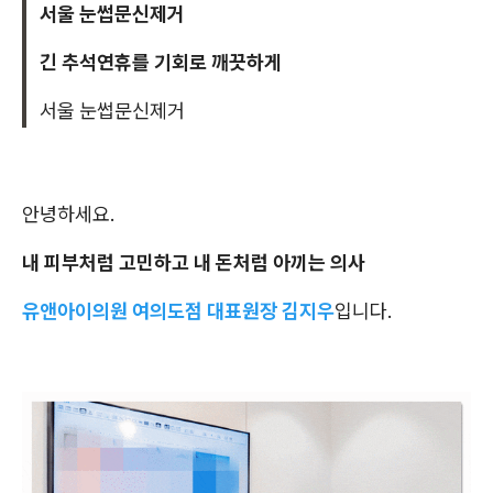
서울 눈썹문신제거
긴 추석연휴를 기회로 깨끗하게
서울 눈썹문신제거
안녕하세요.
내 피부처럼 고민하고 내 돈처럼 아끼는 의사
유앤아이의원 여의도점 대표원장 김지우
입니다.