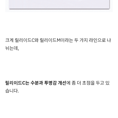
크게 릴리이드C와 릴리이드M이라는 두 가지 라인으로 나
뉘는데,
릴리이드C는 수분과 투명감 개선
에 좀 더 초점을 두고 있
습니다.