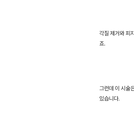
각질 제거와 피지
죠.
그런데 이 시술은
있습니다.