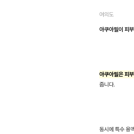
여의도
아쿠아필이 피부
아쿠아필은 피부
줍니다.
동시에 특수 용액