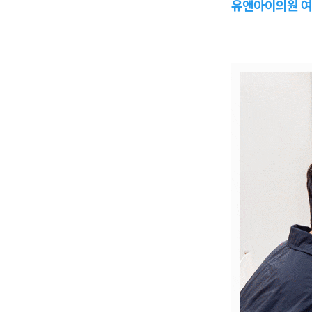
유앤아이의원 여