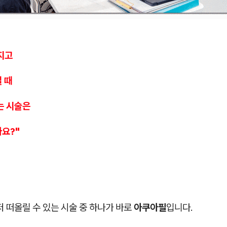
지고
 때
는 시술은
나요?"
저 떠올릴 수 있는 시술 중 하나가 바로
아쿠아필
입니다.