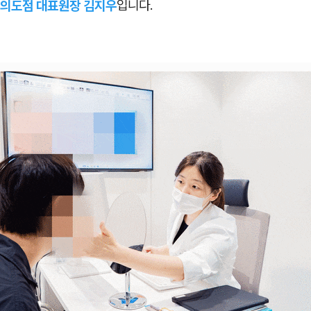
의도점 대표원장 김지우
입니다.