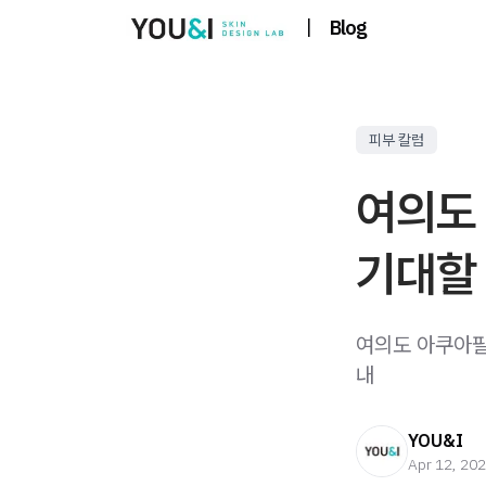
|
Blog
피부 칼럼
여의도
기대할 
여의도 아쿠아필
내
YOU&I
Apr 12, 20