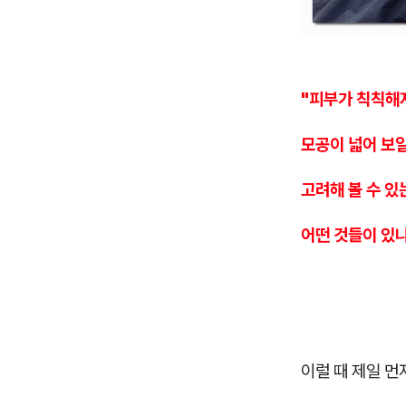
"피부가 칙칙해
모공이 넓어 보일
고려해 볼 수 있
어떤 것들이 있
이럴 때 제일 먼