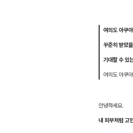
여의도 아쿠
꾸준히 받았을
기대할 수 있
여의도 아쿠
안녕하세요.
내 피부처럼 고