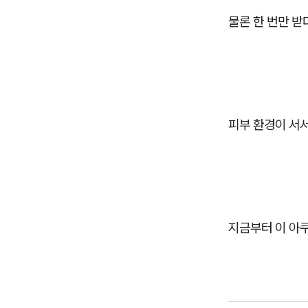
물론 한 번만 받
피부 환경이 서서
지금부터 이 아