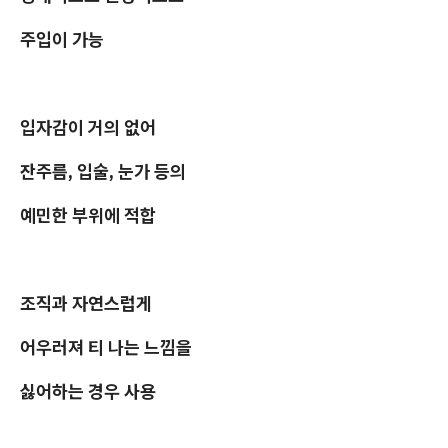
주입이 가능
입자감이 거의 없어
잔주름, 입술, 눈가 등의
예민한 부위에 적합
조직과 자연스럽게
어우러져 티 나는 느낌을
싫어하는 경우 사용