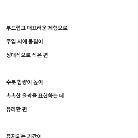
부드럽고 매끄러운 제형으로
주입 시에 뭉침이
상대적으로 적은 편
수분 함량이 높아
촉촉한 윤곽을 표현하는 데
유리한 편
유지되는 기간이