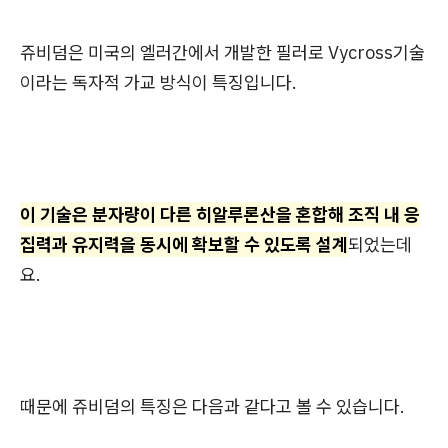
쥬비덤은 미국의 엘러간에서 개발한 필러로 Vycross기술
이라는 독자적 가교 방식이 특징입니다.
이 기술은 분자량이 다른 히알루론산을 혼합해 조직 내 응
집력과 유지력을 동시에 확보할 수 있도록 설계
되었는데
요.
때문에 쥬비덤의 특징은 다음과 같다고 볼 수 있습니다.