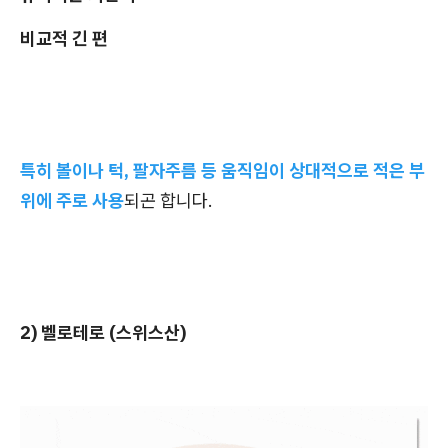
비교적 긴 편
특히 볼이나 턱, 팔자주름 등 움직임이 상대적으로 적은 부
위에 주로 사용
되곤 합니다.
2) 벨로테로 (스위스산)