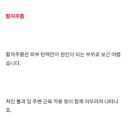
팔자주름
팔자주름은 피부 탄력만이 원인이 되는 부위로 보긴 어렵
습니다.
처진 볼과 입 주변 근육 작용 등이 함께 어우러져 나타나
죠.