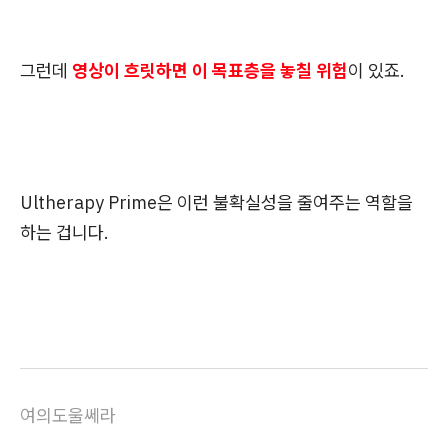
그런데
영상이 흐릿하면 이 목표층을 놓칠 위험
이 있죠.
Ultherapy Prime은 이런 불확실성을 줄여주는 역할을
하는 겁니다.
여의도울쎄라