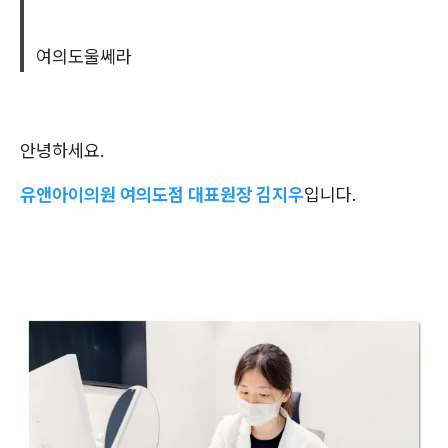
여의도울쎄라
안녕하세요.
유앤아이의원 여의도점 대표원장 김지우
입니다.