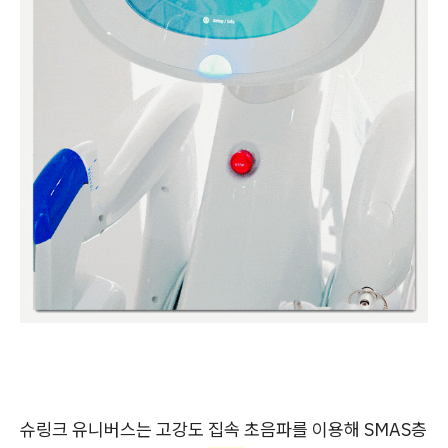
슈링크 유니버스는 고강도 집속 초음파를 이용해 SMAS층