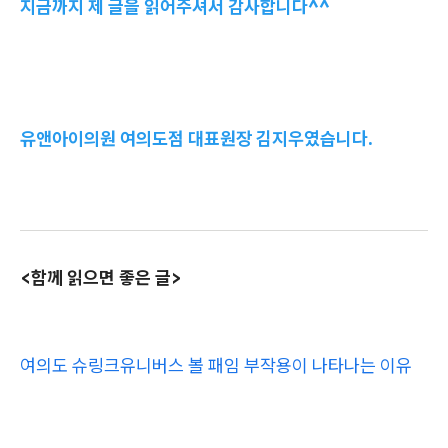
지금까지 제 글을 읽어주셔서 감사합니다^^
유앤아이의원 여의도점 대표원장 김지우였습니다.
<함께 읽으면 좋은 글>
여의도 슈링크유니버스 볼 패임 부작용이 나타나는 이유