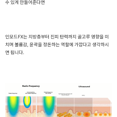
수 있게 만들어준다면
인모드FX는 지방층부터 진피 탄력까지 골고루 영향을 미
치며 볼륨감, 윤곽을 정돈하는 역할에 가깝다고 생각하시
면 됩니다.