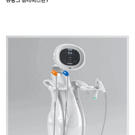
슈링크 유니버스란?