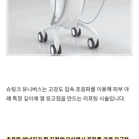
슈링크 유니버스는 고강도 집속 초음파를 이용해 피부 아
래 특정 깊이에 열 응고점을 만드는 리프팅 시술입니다.