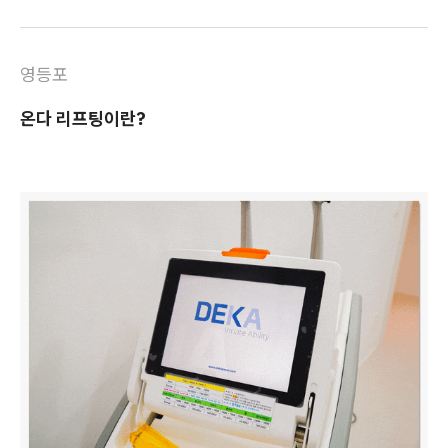
영등포
온다 리프팅이란?