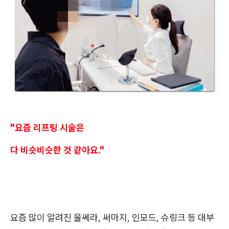
"요즘 리프팅 시술은
다 비슷비슷한 것 같아요."
요즘 많이 알려진 울쎄라, 써마지, 인모드, 슈링크 등 대부